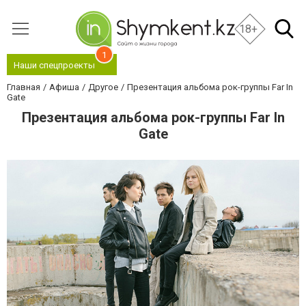
18+
1
Наши спецпроекты
Главная
Афиша
Другое
Презентация альбома рок-группы Far In
Gate
Презентация альбома рок-группы Far In
Gate