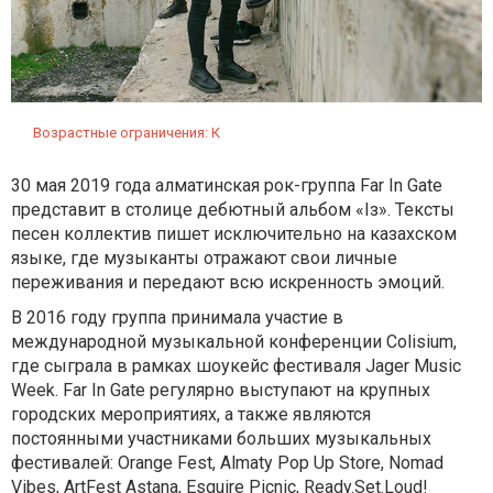
Возрастные ограничения: К
30 мая 2019 года алматинская рок-группа Far In Gate
представит в столице дебютный альбом «Iз». Тексты
песен коллектив пишет исключительно на казахском
языке, где музыканты отражают свои личные
переживания и передают всю искренность эмоций.
В 2016 году группа принимала участие в
международной музыкальной конференции Colisium,
где сыграла в рамках шоукейс фестиваля Jager Music
Week. Far In Gate регулярно выступают на крупных
городских мероприятиях, а также являются
постоянными участниками больших музыкальных
фестивалей: Orange Fest, Almaty Pop Up Store, Nomad
Vibes, ArtFest Astana, Esquire Picniс, Ready.Set.Loud!