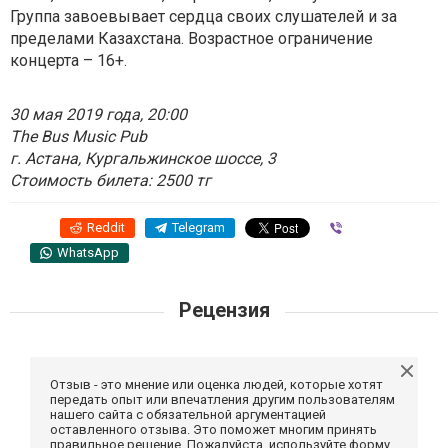
Группа завоевывает сердца своих слушателей и за
пределами Казахстана. Возрастное ограничение
концерта – 16+.
30 мая 2019 года, 20:00
The Bus Music Pub
г. Астана, Кургальжинское шоссе, 3
Стоимость билета: 2500 тг
Reddit
Telegram
Viber
WhatsApp
Рецензия
Отзыв - это мнение или оценка людей, которые хотят
передать опыт или впечатления другим пользователям
нашего сайта с обязательной аргументацией
оставленного отзыва. Это поможет многим принять
правильное решение. Пожалуйста, используйте форму