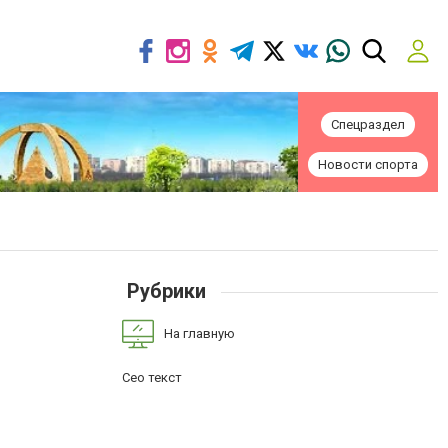
Спецраздел
Новости спорта
Рубрики
На главную
Сео текст