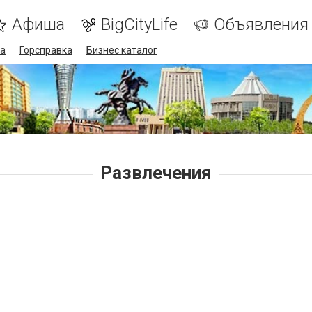
Афиша
BigCityLife
Объявления
а
Горсправка
Бизнес каталог
Развлечения