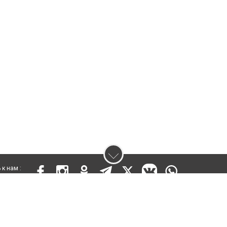
к нам :
 17809-СИ от 26 июля 2019 года