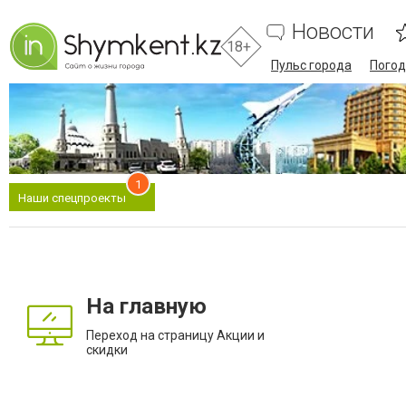
Новости
18+
Пульс города
Погод
1
Наши спецпроекты
На главную
Переход на страницу Акции и
скидки