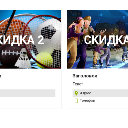
к
Заголовок
Текст
Адрес
Телефон