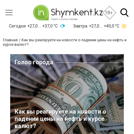
18+
Сегодня
+27,0 ... +37,0 °С
Завтра
+27,0 ... +40,0 °С
Главная
Как вы реагируете на новости о падении цены на нефть и
курсе валют?
Голос города
Как вы реагируете на новости о
падении цены на нефть и курсе
валют?