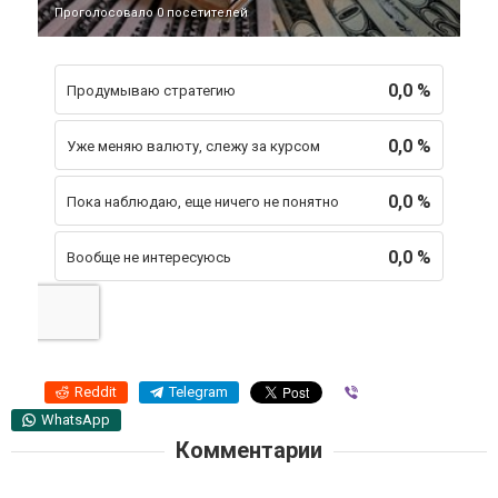
Проголосовало 0 посетителей
0,0 %
Продумываю стратегию
0,0 %
Уже меняю валюту, слежу за курсом
0,0 %
Пока наблюдаю, еще ничего не понятно
0,0 %
Вообще не интересуюсь
Reddit
Telegram
Viber
WhatsApp
Комментарии