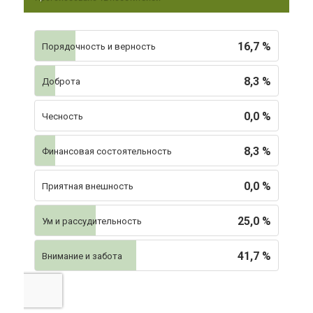
16,7 %
Порядочность и верность
8,3 %
Доброта
0,0 %
Чесность
8,3 %
Финансовая состоятельность
0,0 %
Приятная внешность
25,0 %
Ум и рассудительность
41,7 %
Внимание и забота