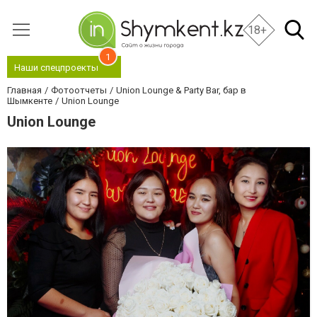
18+
1
Наши спецпроекты
Главная
Фотоотчеты
Union Lounge & Party Bar, бар в
Шымкенте
Union Lounge
Union Lounge