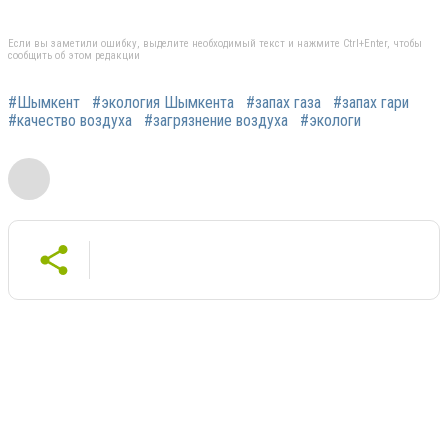
Если вы заметили ошибку, выделите необходимый текст и нажмите Ctrl+Enter, чтобы
сообщить об этом редакции
#Шымкент
#экология Шымкента
#запах газа
#запах гари
#качество воздуха
#загрязнение воздуха
#экологи