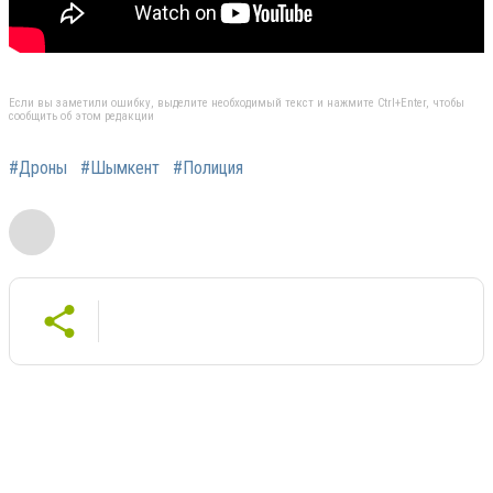
Если вы заметили ошибку, выделите необходимый текст и нажмите Ctrl+Enter, чтобы
сообщить об этом редакции
#Дроны
#Шымкент
#Полиция