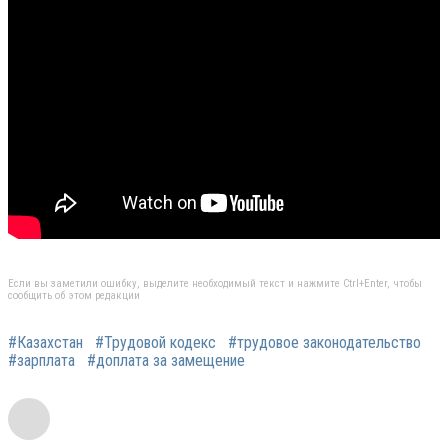
Если вы заметили ошибку, выделите необходимый текст и нажмите Ctrl+Enter, чтобы
сообщить об этом редакции
#Казахстан
#Трудовой кодекс
#трудовое законодательство
#зарплата
#доплата за замещение