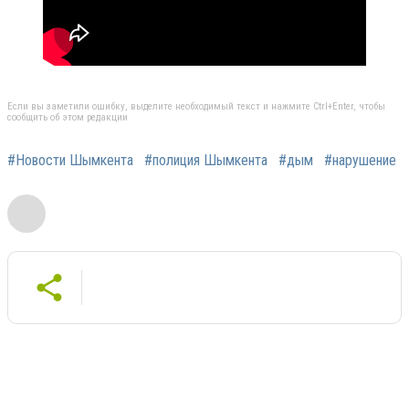
Если вы заметили ошибку, выделите необходимый текст и нажмите Ctrl+Enter, чтобы
сообщить об этом редакции
#Новости Шымкента
#полиция Шымкента
#дым
#нарушение