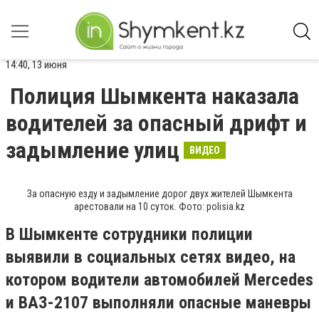
14:40, 13 июня
Полиция Шымкента наказала
водителей за опасный дрифт и
задымление улиц
ВИДЕО
За опасную езду и задымление дорог двух жителей Шымкента
арестовали на 10 суток. Фото: polisia.kz
В Шымкенте сотрудники полиции
выявили в социальных сетях видео, на
котором водители автомобилей Mercedes
и ВАЗ-2107 выполняли опасные маневры