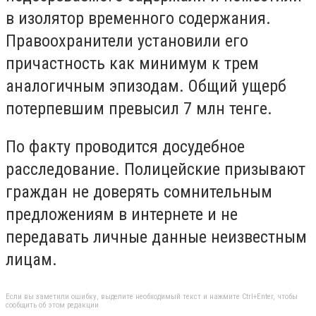
в изолятор временного содержания.
Правоохранители установили его
причастность как минимум к трем
аналогичным эпизодам. Общий ущерб
потерпевшим превысил 7 млн тенге.
По факту проводится досудебное
расследование. Полицейские призывают
граждан не доверять сомнительным
предложениям в интернете и не
передавать личные данные неизвестным
лицам.
Если вы заметили ошибку, выделите необходимый текст и нажмите Ctrl+Enter, чтобы
сообщить об этом редакции