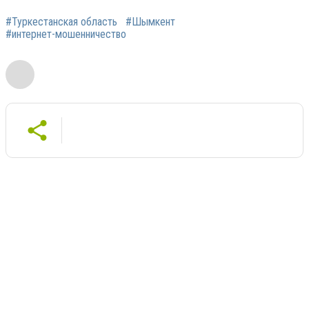
#Туркестанская область
#Шымкент
#интернет-мошенничество