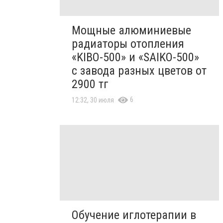
Мощные алюминиевые
радиаторы отопления
«KIBO-500» и «SAIKO-500»
с завода разных цветов от
2900 тг
6
12:32, 30 июля
Обучение иглотерапии в