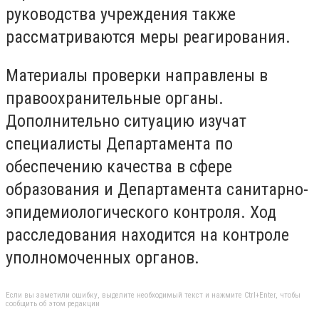
руководства учреждения также
рассматриваются меры реагирования.
Материалы проверки направлены в
правоохранительные органы.
Дополнительно ситуацию изучат
специалисты Департамента по
обеспечению качества в сфере
образования и Департамента санитарно-
эпидемиологического контроля. Ход
расследования находится на контроле
уполномоченных органов.
Если вы заметили ошибку, выделите необходимый текст и нажмите Ctrl+Enter, чтобы
сообщить об этом редакции