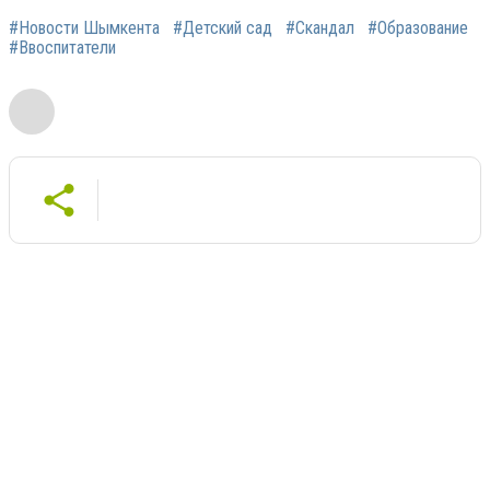
#Новости Шымкента
#Детский сад
#Скандал
#Образование
#Ввоспитатели