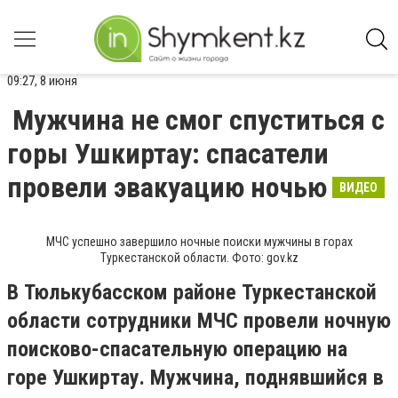
09:27, 8 июня
Мужчина не смог спуститься с
горы Ушкиртау: спасатели
провели эвакуацию ночью
ВИДЕО
МЧС успешно завершило ночные поиски мужчины в горах
Туркестанской области. Фото: gov.kz
В Тюлькубасском районе Туркестанской
области сотрудники МЧС провели ночную
поисково-спасательную операцию на
горе Ушкиртау. Мужчина, поднявшийся в