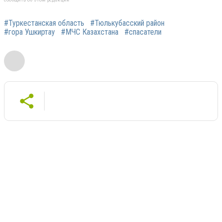
#Туркестанская область
#Тюлькубасский район
#гора Ушкиртау
#МЧС Казахстана
#спасатели