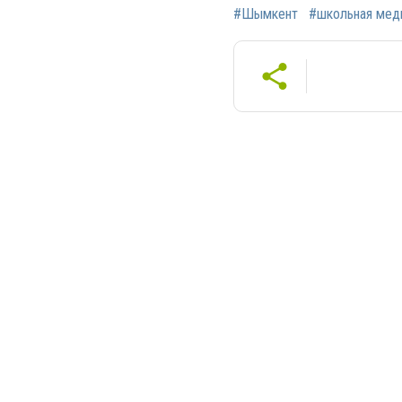
#Шымкент
#школьная мед