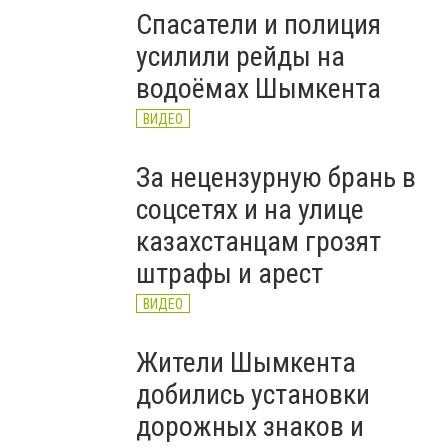
Спасатели и полиция
усилили рейды на
водоёмах Шымкента
ВИДЕО
За нецензурную брань в
соцсетях и на улице
казахстанцам грозят
штрафы и арест
ВИДЕО
Жители Шымкента
добились установки
дорожных знаков и