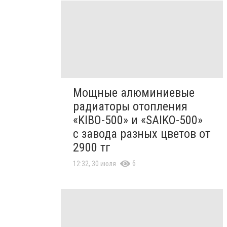
Мощные алюминиевые
радиаторы отопления
«KIBO-500» и «SAIKO-500»
с завода разных цветов от
2900 тг
6
12:32, 30 июля