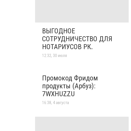
ВЫГОДНОЕ
СОТРУДНИЧЕСТВО ДЛЯ
НОТАРИУСОВ РК.
12:32, 30 июля
Промокод Фридом
продукты (Арбуз):
7WXHUZZU
16:38, 4 августа