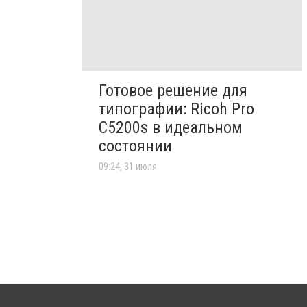
Готовое решение для
типографии: Ricoh Pro
C5200s в идеальном
состоянии
09:24, 31 июля