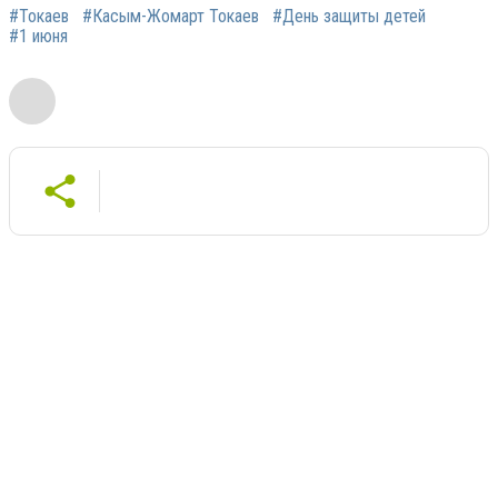
#Токаев
#Касым-Жомарт Токаев
#День защиты детей
#1 июня