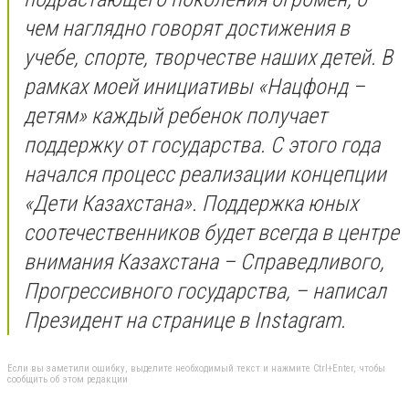
чем наглядно говорят достижения в
учебе, спорте, творчестве наших детей. В
рамках моей инициативы «Нацфонд –
детям» каждый ребенок получает
поддержку от государства. С этого года
начался процесс реализации концепции
«Дети Казахстана». Поддержка юных
соотечественников будет всегда в центре
внимания Казахстана – Справедливого,
Прогрессивного государства, – написал
Президент на странице в Instagram.
Если вы заметили ошибку, выделите необходимый текст и нажмите Ctrl+Enter, чтобы
сообщить об этом редакции