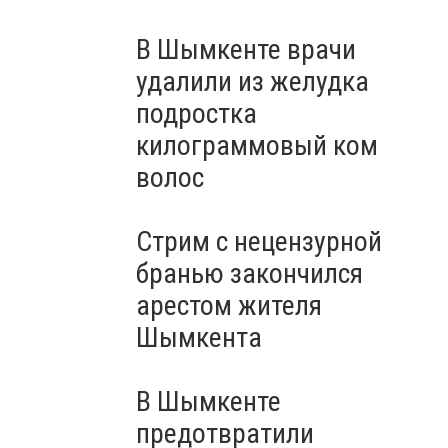
В Шымкенте врачи
удалили из желудка
подростка
килограммовый ком
волос
Стрим с нецензурной
бранью закончился
арестом жителя
Шымкента
В Шымкенте
предотвратили