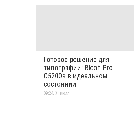
Готовое решение для
типографии: Ricoh Pro
C5200s в идеальном
состоянии
09:24, 31 июля