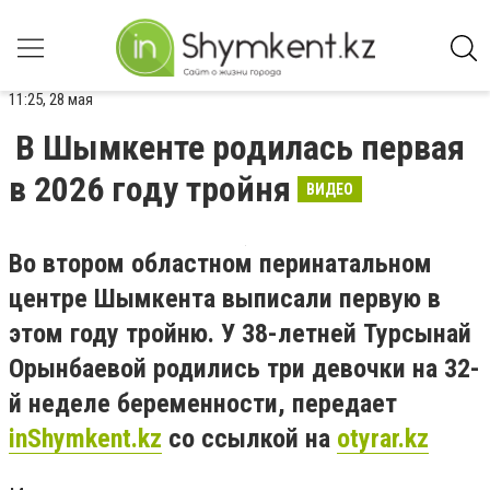
11:25, 28 мая
В Шымкенте родилась первая
в 2026 году тройня
ВИДЕО
Во втором областном перинатальном
центре Шымкента выписали первую в
этом году тройню. У 38-летней Турсынай
Орынбаевой родились три девочки на 32-
й неделе беременности, передает
inShymkent.kz
со ссылкой на
otyrar.kz