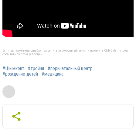
Если вы заметили ошибку, выделите необходимый текст и нажмите Ctrl+Enter, чтобы
сообщить об этом редакции
#Шымкент
#тройня
#перинатальный центр
#рождение детей
#медицина