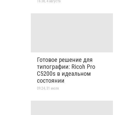
16:38, 4 августа
Готовое решение для
типографии: Ricoh Pro
C5200s в идеальном
состоянии
09:24, 31 июля