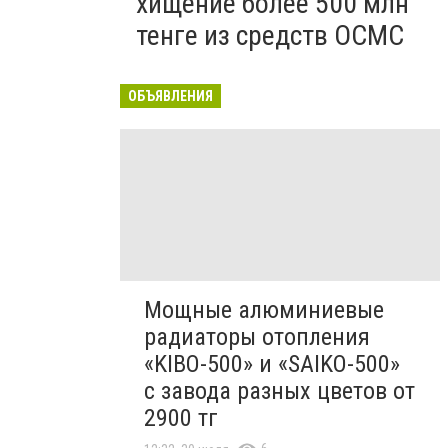
хищение более 500 млн
тенге из средств ОСМС
ОБЪЯВЛЕНИЯ
Мощные алюминиевые
радиаторы отопления
«KIBO-500» и «SAIKO-500»
с завода разных цветов от
2900 тг