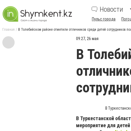
Новости
Пульс города
Пого
Главная
В Толебийском районе отметили отличников среди детей сотрудников по
09:27, 26 мая
В Толеби
отличник
сотрудни
В Туркестанско
В Туркестанской област
мероприятие для детей