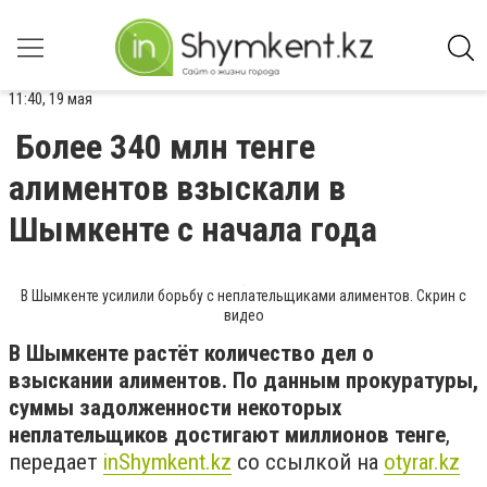
11:40, 19 мая
Более 340 млн тенге
алиментов взыскали в
Шымкенте с начала года
В Шымкенте усилили борьбу с неплательщиками алиментов. Скрин с
видео
В Шымкенте растёт количество дел о
взыскании алиментов. По данным прокуратуры,
суммы задолженности некоторых
неплательщиков достигают миллионов тенге
,
передает
inShymkent.kz
со ссылкой на
otyrar.kz