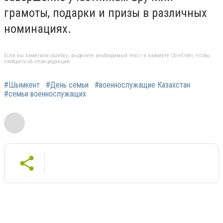
грамоты, подарки и призы в различных
номинациях.
Если вы заметили ошибку, выделите необходимый текст и нажмите Ctrl+Enter, чтобы
сообщить об этом редакции
#Шымкент
#День семьи
#военнослужащие Казахстан
#семьи военнослужащих