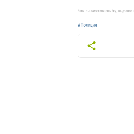
Если вы заметили ошибку, выделите н
#Полиция