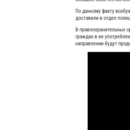
По данному факту возбу
доставили в отдел полиц
В правоохранительных ор
граждан в ее употребле
направлении будут про