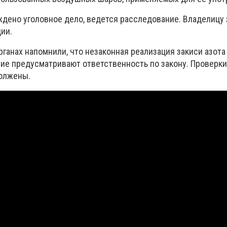
ждено уголовное дело, ведется расследование. Владелицу
ии.
ганах напомнили, что незаконная реализация закиси азота
ние предусматривают ответственность по закону. Проверки
должены.