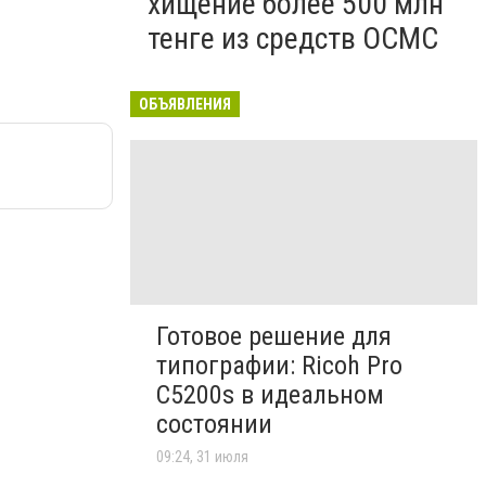
хищение более 500 млн
тенге из средств ОСМС
ОБЪЯВЛЕНИЯ
Готовое решение для
типографии: Ricoh Pro
C5200s в идеальном
состоянии
09:24, 31 июля