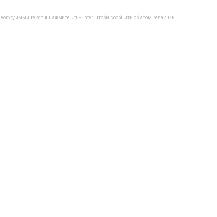
еобходимый текст и нажмите Ctrl+Enter, чтобы сообщить об этом редакции