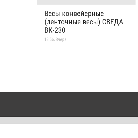
Весы конвейерные
(ленточные весы) СВЕДА
ВК-230
13:56, Вчера