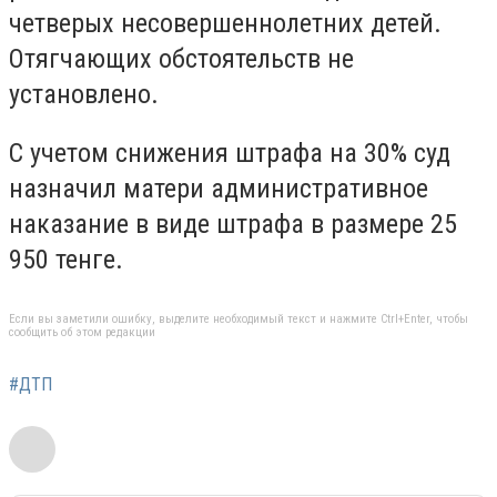
четверых несовершеннолетних детей.
Отягчающих обстоятельств не
установлено.
С учетом снижения штрафа на 30% суд
назначил матери административное
наказание в виде штрафа в размере 25
950 тенге.
Если вы заметили ошибку, выделите необходимый текст и нажмите Ctrl+Enter, чтобы
сообщить об этом редакции
#ДТП