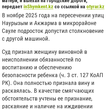
матери, и выехал на городские дороги,
передает
inShymkent.kz
со ссылкой на
otyrar.kz
В ноябре 2025 года на пересечении улиц
Наурызым и Акжарма в микрорайоне
Сауле подросток допустил столкновение
с другой машиной.
Суд признал женщину виновной в
неисполнении обязанностей по
воспитанию и обеспечению
безопасности ребенка (ч. 3 ст. 127 КоАП
РК). Она полностью признала вину и
раскаялась. В качестве смягчающих
обстоятельств учтены ее признание,
раскаяние и наличие на иждивении