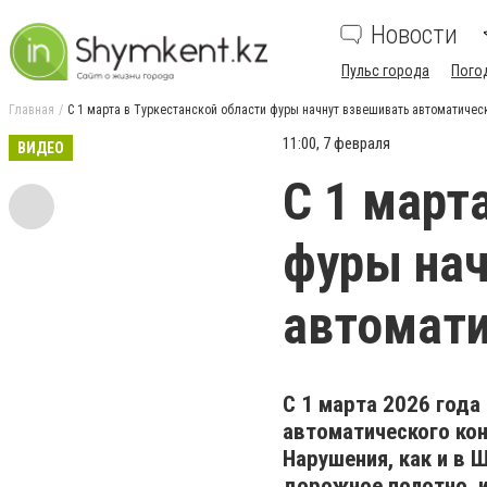
Новости
Пульс города
Пого
Главная
С 1 марта в Туркестанской области фуры начнут взвешивать автоматичес
11:00, 7 февраля
ВИДЕО
С 1 март
фуры нач
автомат
С 1 марта 2026 года
автоматического ко
Нарушения, как и в 
дорожное полотно, 