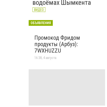
водоёмах Шымкента
ВИДЕО
ОБЪЯВЛЕНИЯ
Промокод Фридом
продукты (Арбуз):
7WXHUZZU
16:38, 4 августа