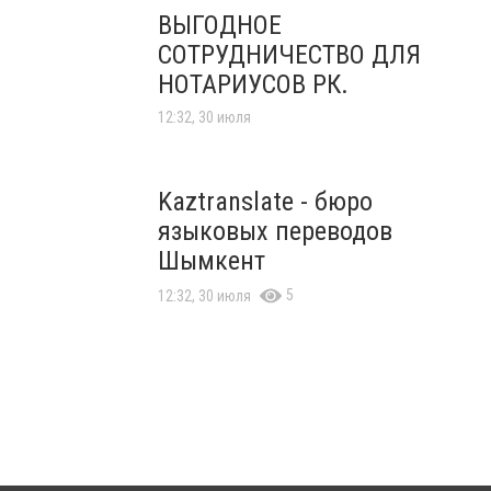
ВЫГОДНОЕ
СОТРУДНИЧЕСТВО ДЛЯ
НОТАРИУСОВ РК.
12:32, 30 июля
Kaztranslate - бюро
языковых переводов
Шымкент
5
12:32, 30 июля