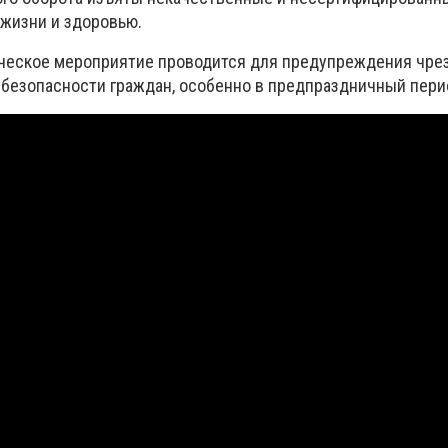
жизни и здоровью.
ческое мероприятие проводится для предупреждения чр
 безопасности граждан, особенно в предпраздничный пери