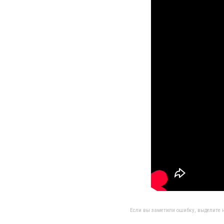
Если вы заметили ошибку, выделите н