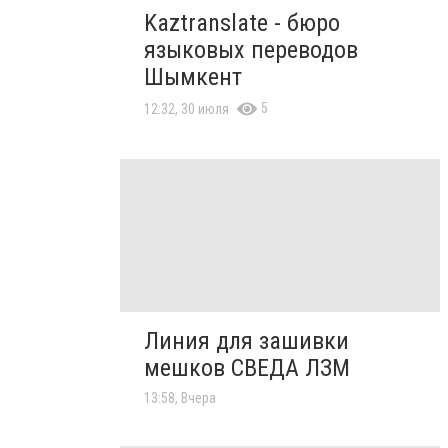
Kaztranslate - бюро
языковых переводов
Шымкент
5
12:32, 30 июля
Линия для зашивки
мешков СВЕДА ЛЗМ
13:58, Вчера