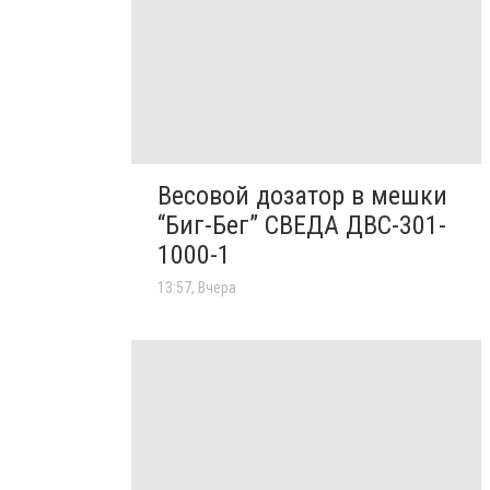
Весовой дозатор в мешки
“Биг-Бег” СВЕДА ДВС-301-
1000-1
13:57, Вчера