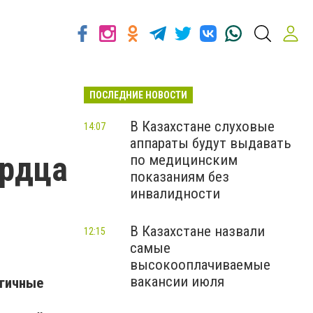
ПОСЛЕДНИЕ НОВОСТИ
В Казахстане слуховые
14:07
аппараты будут выдавать
ердца
по медицинским
показаниям без
инвалидности
В Казахстане назвали
12:15
самые
высокооплачиваемые
вакансии июля
огичные