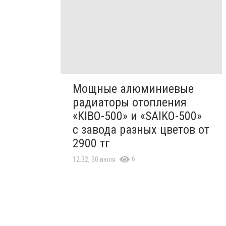
Мощные алюминиевые
радиаторы отопления
«KIBO-500» и «SAIKO-500»
с завода разных цветов от
2900 тг
6
12:32, 30 июля