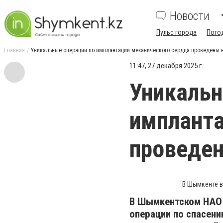
Новости
Пульс города
Пого
Главная
Уникальные операции по имплантации механического сердца проведены
11:47, 27 декабря 2025 г.
Уникальн
импланта
проведе
В Шымкенте в
В Шымкентском НАО 
операции по спасен