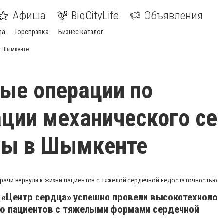
Афиша
BigCityLife
Объявления
да
Горсправка
Бизнес каталог
 в Шымкенте
ые операции по
ции механического с
ны в Шымкенте
рачи вернули к жизни пациентов с тяжелой сердечной недостаточностью
«Центр сердца» успешно провели высокотехнол
ию пациентов с тяжелыми формами сердечной