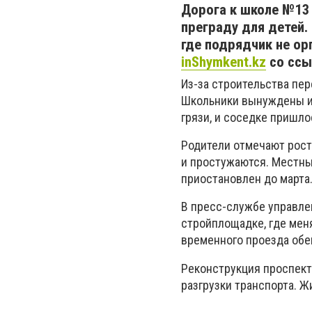
Дорога к школе №13
преграду для детей.
где подрядчик не ор
inShymkent.kz
со ссы
Из-за строительства пе
Школьники вынуждены ид
грязи, и соседке пришло
Родители отмечают рост
и простужаются. Местны
приостановлен до марта
В пресс-службе управле
стройплощадке, где мен
временного проезда обе
Реконструкция проспект
разгрузки транспорта. Ж