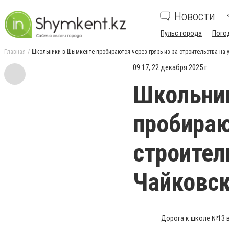
Новости
Пульс города
Пого
Главная
Школьники в Шымкенте пробираются через грязь из-за строительства на 
09:17, 22 декабря 2025 г.
Школьни
пробираю
строител
Чайковск
Дорога к школе №13 в