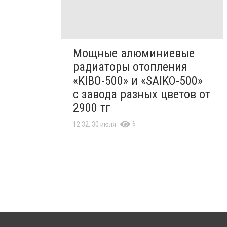
Мощные алюминиевые
радиаторы отопления
«KIBO-500» и «SAIKO-500»
с завода разных цветов от
2900 тг
6
12:32, 30 июля