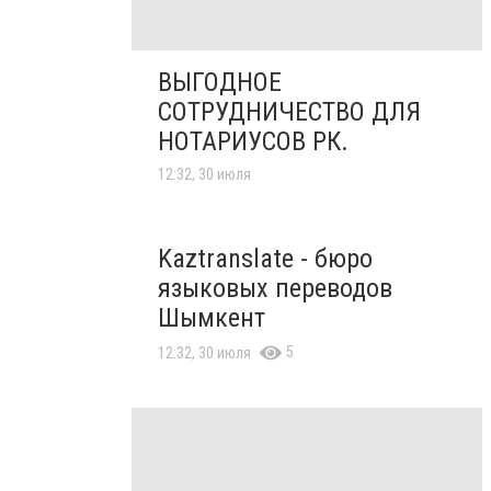
ВЫГОДНОЕ
СОТРУДНИЧЕСТВО ДЛЯ
НОТАРИУСОВ РК.
12:32, 30 июля
Kaztranslate - бюро
языковых переводов
Шымкент
5
12:32, 30 июля