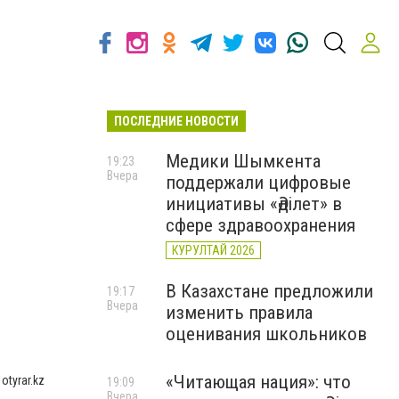
ПОСЛЕДНИЕ НОВОСТИ
Медики Шымкента
19:23
Вчера
поддержали цифровые
инициативы «Әділет» в
сфере здравоохранения
КУРУЛТАЙ 2026
В Казахстане предложили
19:17
Вчера
изменить правила
оценивания школьников
«Читающая нация»: что
tyrar.kz
19:09
Вчера