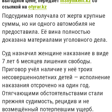
выгодной цене, передает
inShymkent.kz
со
ссылкой на
otyrar.kz
Подсудимая получала от жертв крупные
суммы, но ни одного автомобиля не
предоставила. Её вина полностью
доказана материалами уголовного дела.
Суд назначил женщине наказание в виде
7 лет 6 месяцев лишения свободы.
Приговор учёл наличие у неё троих
несовершеннолетних детей — исполнение
наказания отсрочено на один год.
Отягчающими обстоятельствами стали
прежняя судимость, рецидив и не
возмещённый потерпевшим ущерб.