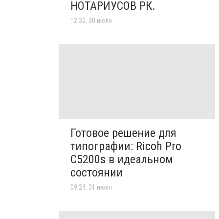
НОТАРИУСОВ РК.
12:32, 30 июля
Готовое решение для
типографии: Ricoh Pro
C5200s в идеальном
состоянии
09:24, 31 июля