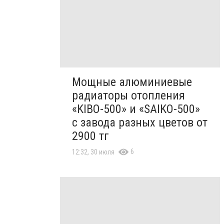
Мощные алюминиевые
радиаторы отопления
«KIBO-500» и «SAIKO-500»
с завода разных цветов от
2900 тг
6
12:32, 30 июля