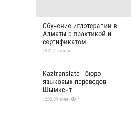
Обучение иглотерапии в
Алматы с практикой и
сертификатом
18:21, 1 августа
Kaztranslate - бюро
языковых переводов
Шымкент
5
12:32, 30 июля