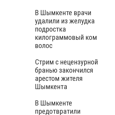
В Шымкенте врачи
удалили из желудка
подростка
килограммовый ком
волос
Стрим с нецензурной
бранью закончился
арестом жителя
Шымкента
В Шымкенте
предотвратили