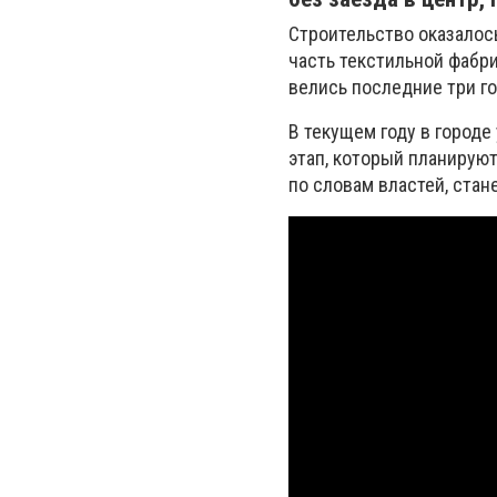
Строительство оказалос
часть текстильной фабри
велись последние три го
В текущем году в город
этап, который планируют
по словам властей, ста