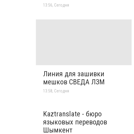
13:56, Сегодня
Линия для зашивки
мешков СВЕДА ЛЗМ
13:58, Сегодня
Kaztranslate - бюро
языковых переводов
Шымкент