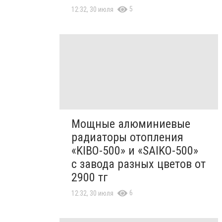
5
12:32, 30 июля
Мощные алюминиевые
радиаторы отопления
«KIBO-500» и «SAIKO-500»
с завода разных цветов от
2900 тг
6
12:32, 30 июля