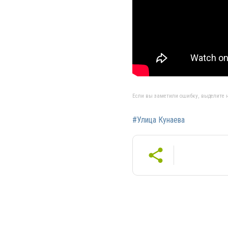
Если вы заметили ошибку, выделите н
#Улица Кунаева