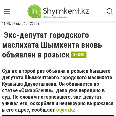
16:20, 22 октября 2025 г.
Экс-депутат городского
маслихата Шымкента вновь
объявлен в розыск
ВИДЕО
Суд во второй раз объявил в розыск бывшего
депутата Шымкентского городского маслихата
Куаныша Даулеталиева. Он обвиняется по
статье «Оскорбление», дело уже передано в
суд. По словам потерпевшего, экс-депутат
унижал его, оскорблял и нецензурно выражался
в его адрес, сообщает
otyrar.kz