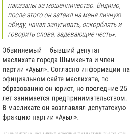
наказаны за мошенничество. Видимо,
после этого он затаил на меня личную
обиду, начал запугивать, оскорблять и
говорить слова, задевающие честь».
Обвиняемый – бывший депутат
маслихата города Шымкента и член
партии «Ауыл». Согласно информации на
официальном сайте маслихата, по
образованию он юрист, но последние 25
лет занимается предпринимательством.
В маслихате он возглавлял депутатскую
фракцию партии «Ауыл».
Если вы заметили ошибку, выделите необходимый текст и нажмите Ctrl+Enter, чтобы