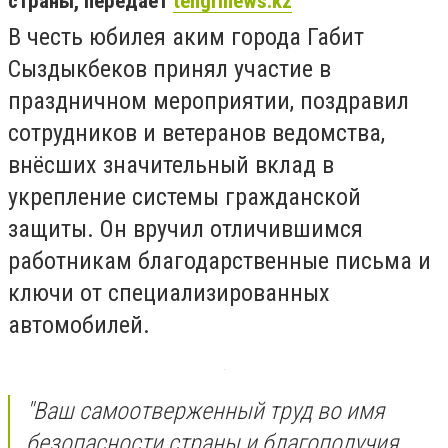
страны, передает
tengrinews.kz
В честь юбилея аким города Габит
Сыздыкбеков принял участие в
праздничном мероприятии, поздравил
сотрудников и ветеранов ведомства,
внёсших значительный вклад в
укрепление системы гражданской
защиты. Он вручил отличившимся
работникам благодарственные письма и
ключи от специализированных
автомобилей.
"Ваш самоотверженный труд во имя
безопасности страны и благополучия