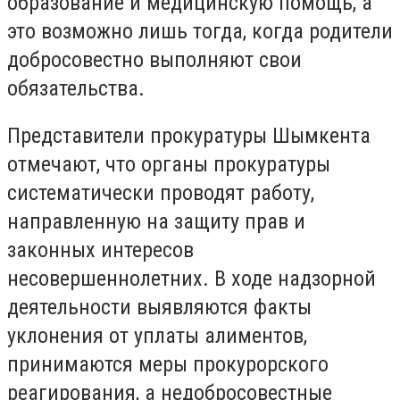
образование и медицинскую помощь, а
это возможно лишь тогда, когда родители
добросовестно выполняют свои
обязательства.
Представители прокуратуры Шымкента
отмечают, что органы прокуратуры
систематически проводят работу,
направленную на защиту прав и
законных интересов
несовершеннолетних. В ходе надзорной
деятельности выявляются факты
уклонения от уплаты алиментов,
принимаются меры прокурорского
реагирования, а недобросовестные