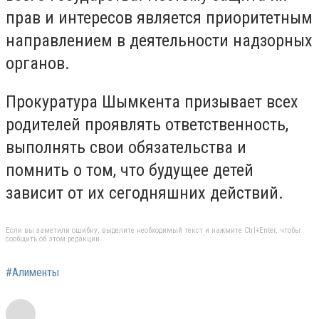
прав и интересов является приоритетным
направлением в деятельности надзорных
органов.
Прокуратура Шымкента призывает всех
родителей проявлять ответственность,
выполнять свои обязательства и
помнить о том, что будущее детей
зависит от их сегодняшних действий.
Если вы заметили ошибку, выделите необходимый текст и нажмите Ctrl+Enter, чтобы
сообщить об этом редакции
#Алименты