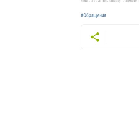
Если вы заметили ошибку, выделите н
#Обращения