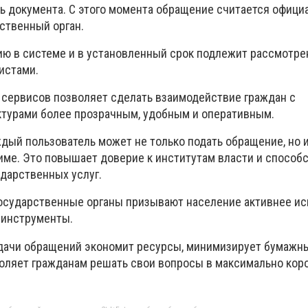
 документа. С этого момента обращение считается офици
ственный орган.
ию в системе и в установленный срок подлежит рассмотр
истами.
сервисов позволяет сделать взаимодействие граждан с
турами более прозрачным, удобным и оперативным.
ждый пользователь может не только подать обращение, но 
жиме. Это повышает доверие к институтам власти и способ
дарственных услуг.
осударственные органы призывают население активнее ис
инструменты.
дачи обращений экономит ресурсы, минимизирует бумажн
оляет гражданам решать свои вопросы в максимально коро