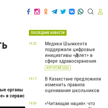
ПОСЛЕДНИЕ НОВОСТИ
ть
Медики Шымкента
19:23
поддержали цифровые
инициативы «Әділет» в
сфере здравоохранения
КУРУЛТАЙ 2026
В Казахстане предложили
19:17
изменить правила
ные органы
оценивания школьников
e» и сервис
«Читающая нация»: что
19:09