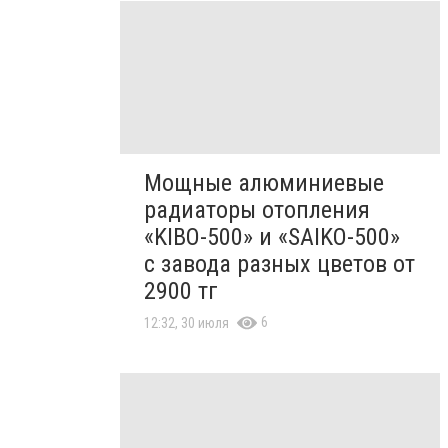
Мощные алюминиевые
радиаторы отопления
«KIBO-500» и «SAIKO-500»
с завода разных цветов от
2900 тг
6
12:32, 30 июля