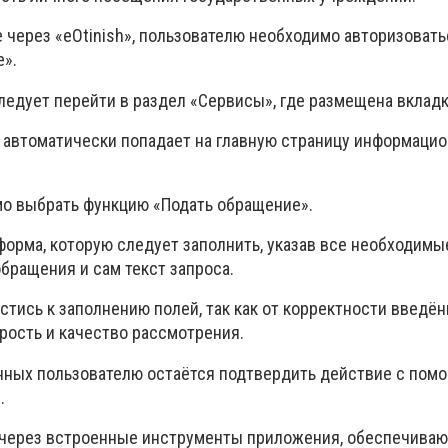
 через «eOtinish», пользователю необходимо авторизовать
e».
ледует перейти в раздел «Сервисы», где размещена вкладка
н автоматически попадает на главную страницу информацио
мо выбрать функцию «Подать обращение».
форма, которую следует заполнить, указав все необходимы
бращения и сам текст запроса.
тись к заполнению полей, так как от корректности введё
рость и качество рассмотрения.
нных пользователю остаётся подтвердить действие с пом
.
 через встроенные инструменты приложения, обеспечива