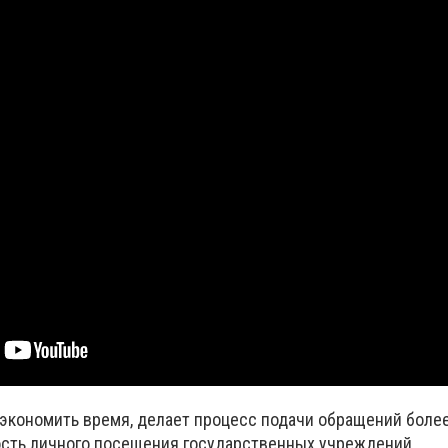
 экономить время, делает процесс подачи обращений боле
сть личного посещения государственных учреждений.