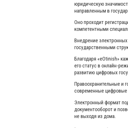
юридическую значимость
направленным в государ
Оно проходит регистрац
компетентными специал
Внедрение электронных 
государственными струк
Благодаря «eOtinish» ка
его статус в онлайн-ре
развитию цифровых госу
Правоохранительные и г
современные цифровые 
Электронный формат по
документооборот и позв
не выходя из дома.