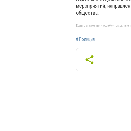
мероприятий, направлен
общества.
Если вы заметили ошибку, выделите н
#Полиция