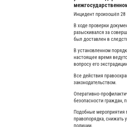
межгосударственно
Инцидент произошёл 28 
В ходе проверки докуме
разыскивался за соверш
был доставлен в следст
В установленном порядк
настоящее время ведутс
вопросу его экстрадиции
Все действия правоохра
законодательством.
Оперативно-профилакти
безопасности граждан, 
Подобные мероприятия п
правопорядка, снижать 
полиции.