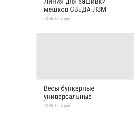
Линия для зашивки
мешков СВЕДА ЛЗМ
13:58, Сегодня
Весы бункерные
универсальные
13:59, Сегодня