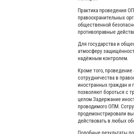
Практика проведения ОП
правоохранительных орг
общественной безопасно
противоправные действи
Для государства и обще
атмосферу защищённости
надёжным контролем.
Кроме того, проведение
сотрудничества в прав
иностранных граждан и 
позволяют бороться с т
целом.Задержание иност
проводимого ОПМ. Сотру
продемонстрировали выс
действовать в любых об
Подобные результаты п