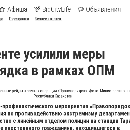
Афиша
BigCityLife
Объявления
да
Горсправка
Бизнес каталог
нте усилили меры
ядка в рамках ОПМ
енные рейды в рамках операции «Правопорядок». Фото: Министерство вн
Республики Казахстан
о-профилактического мероприятия «Правопорядок
ния по противодействию экстремизму департамен
стно с линейным отделом полиции на станции Тар
е иностранного гражданина, находившегося в