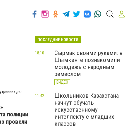
ПОСЛЕДНИЕ НОВОСТИ
Сырмак своими руками: в
18:10
Шымкенте познакомили
молодежь с народным
ремеслом
ВИДЕО
утренних дел
Школьников Казахстана
11:42
начнут обучать
»
искусственному
та полиции
интеллекту с младших
аз провели
классов