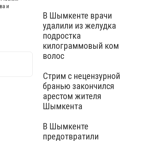
ва и
В Шымкенте врачи
удалили из желудка
подростка
килограммовый ком
волос
Стрим с нецензурной
бранью закончился
арестом жителя
Шымкента
В Шымкенте
предотвратили