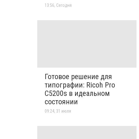
13:56, Сегодня
Готовое решение для
типографии: Ricoh Pro
C5200s в идеальном
состоянии
09:24, 31 июля