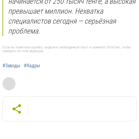
начинается от 250 тысяч тенге, а высокая
превышает миллион. Нехватка
специалистов сегодня — серьёзная
проблема.
Если вы заметили ошибку, выделите необходимый текст и нажмите Ctrl+Enter, чтобы
сообщить об этом редакции
#Заводы
#Кадры