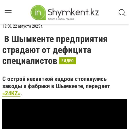
13:50, 22 августа 2025 г.
В Шымкенте предприятия
страдают от дефицита
специалистов
ВИДЕО
С острой нехваткой кадров столкнулись
заводы и фабрики в Шымкенте, передает
«24KZ»
.