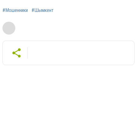
#Мошенники
#Шымкент