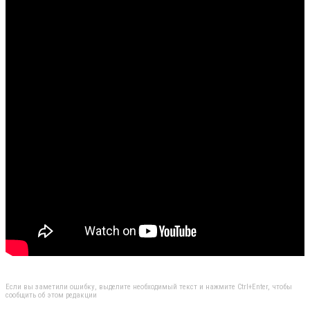
Если вы заметили ошибку, выделите необходимый текст и нажмите Ctrl+Enter, чтобы
сообщить об этом редакции