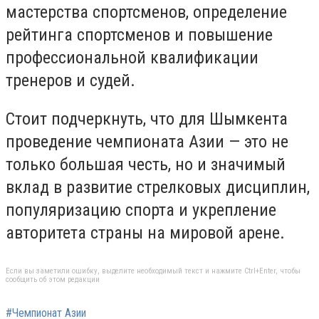
мастерства спортсменов, определение
рейтинга спортсменов и повышение
профессиональной квалификации
тренеров и судей.
Стоит подчеркнуть, что для Шымкента
проведение чемпионата Азии — это не
только большая честь, но и значимый
вклад в развитие стрелковых дисциплин,
популяризацию спорта и укрепление
авторитета страны на мировой арене.
Если вы заметили ошибку, выделите необходимый текст и нажмите Ctrl+Enter, чтобы
сообщить об этом редакции
#Чемпионат Азии