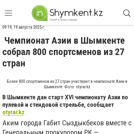
09:19, 19 августа 2025 г.
Чемпионат Азии в Шымкенте
собрал 800 спортсменов из 27
стран
Более 800 спортсменов из 27 стран участвуют в чемпионате Азии в
Шымкенте. Фото: otyrar.kz
В Шымкенте дан старт XVI чемпионату Азии по
пулевой и стендовой стрельбе, сообщает
otyrar.kz
Аким города Габит Сыздыкбеков вместе с
Генеральным прокурором РК —