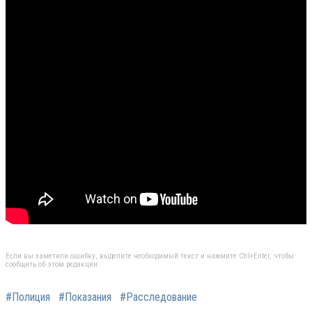
Если вы заметили ошибку, выделите необходимый текст и нажмите Ctrl+Enter, чтобы
сообщить об этом редакции
#Полиция
#Показания
#Расследование