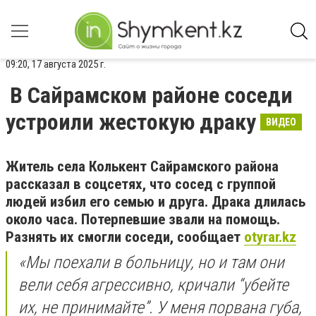
09:20, 17 августа 2025 г.
В Сайрамском районе соседи
устроили жестокую драку
ВИДЕО
Житель села Колькент Сайрамского района
рассказал в соцсетях, что сосед с группой
людей избил его семью и друга. Драка длилась
около часа. Потерпевшие звали на помощь.
Разнять их смогли соседи, сообщает
otyrar.kz
«Мы поехали в больницу, но и там они
вели себя агрессивно, кричали “убейте
их, не принимайте”. У меня порвана губа,