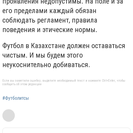
проявления недопустимы. На поле и за
его пределами каждый обязан
соблюдать регламент, правила
поведения и этические нормы.
Футбол в Казахстане должен оставаться
чистым. И мы будем этого
неукоснительно добиваться.
Если вы заметили ошибку, выделите необходимый текст и нажмите Ctrl+Enter, чтобы
сообщить об этом редакции
#Футболитсы