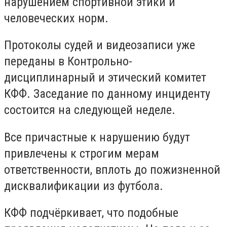
нарушением спортивной этики и
человеческих норм.
Протоколы судей и видеозаписи уже
переданы в Контрольно-
дисциплинарный и этический комитет
КФФ. Заседание по данному инциденту
состоится на следующей неделе.
Все причастные к нарушению будут
привлечены к строгим мерам
ответственности, вплоть до пожизненной
дисквалификации из футбола.
КФФ подчёркивает, что подобные