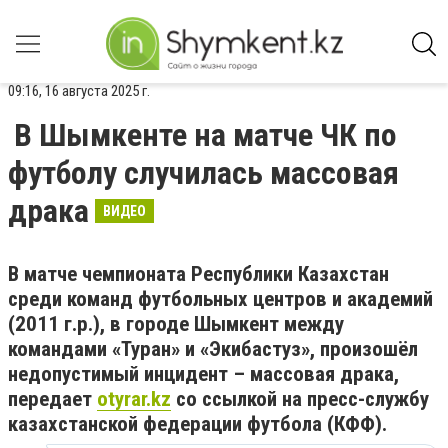
09:16, 16 августа 2025 г.
В Шымкенте на матче ЧК по
футболу случилась массовая
драка
ВИДЕО
В матче чемпионата Республики Казахстан
среди команд футбольных центров и академий
(2011 г.р.), в городе Шымкент между
командами «Туран» и «Экибастуз», произошёл
недопустимый инцидент – массовая драка,
передает
otyrar.kz
со ссылкой на
пресс-службу
казахстанской федерации футбола (КФФ).