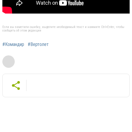
Если вы заметили ошибку, выделите необходимый текст и нажмите Ctrl+Enter, чтобы
сообщить об этом редакции
#Командир
#Вертолет