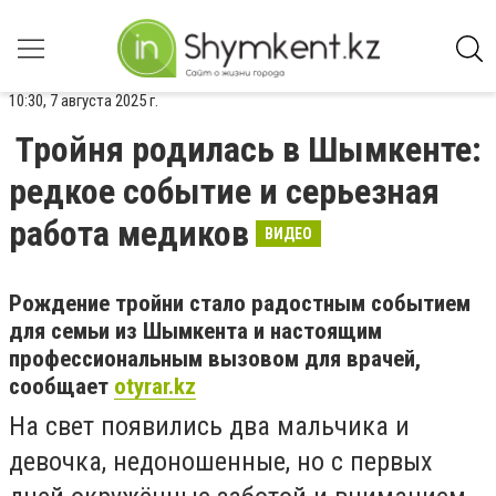
10:30, 7 августа 2025 г.
Тройня родилась в Шымкенте:
редкое событие и серьезная
работа медиков
ВИДЕО
Рождение тройни стало радостным событием
для семьи из Шымкента и настоящим
профессиональным вызовом для врачей,
сообщает
otyrar.kz
На свет появились два мальчика и
девочка, недоношенные, но с первых