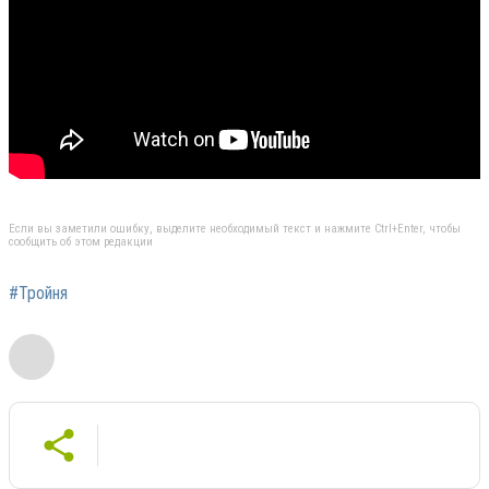
Если вы заметили ошибку, выделите необходимый текст и нажмите Ctrl+Enter, чтобы
сообщить об этом редакции
#Тройня