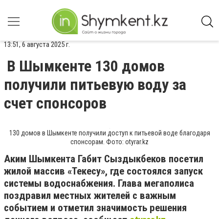
13:51, 6 августа 2025 г.
В Шымкенте 130 домов
получили питьевую воду за
счет спонсоров
130 домов в Шымкенте получили доступ к питьевой воде благодаря
спонсорам. Фото: otyrar.kz
Аким Шымкента Габит Сыздыкбеков посетил
жилой массив «Текесу», где состоялся запуск
системы водоснабжения. Глава мегаполиса
поздравил местных жителей с важным
событием и отметил значимость решения