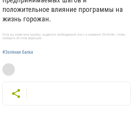
положительное влияние программы на
жизнь горожан.
Если вы заметили ошибку, выделите необходимый текст и нажмите Ctrl+Enter, чтобы
сообщить об этом редакции
#Зелёная балка