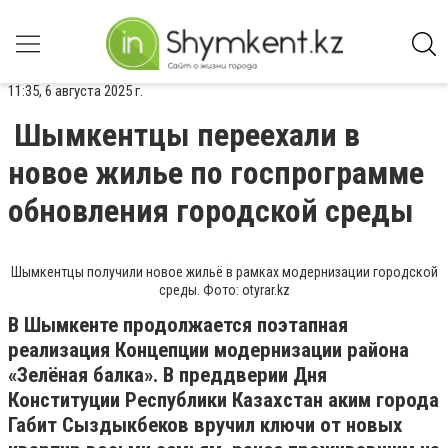
11:35, 6 августа 2025 г.
Шымкентцы переехали в
новое жилье по госпрограмме
обновления городской среды
Шымкентцы получили новое жильё в рамках модернизации городской
среды. Фото: otyrar.kz
В Шымкенте продолжается поэтапная
реализация Концепции модернизации района
«Зелёная балка». В преддверии Дня
Конституции Республики Казахстан аким города
Габит Сыздыкбеков вручил ключи от новых