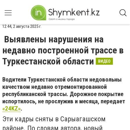
12:44, 2 августа 2025 г.
Выявлены нарушения на
недавно построенной трассе в
Туркестанской области
ВИДЕО
Водители Туркестанской области недовольны
качеством недавно отремонтированной
республиканской трассы. Дорожное покрытие
испортилось, не прослужив и месяца, передает
«24KZ»
.
Эти кадры сняты в Сарыагашском
районе. По словам автора, новый