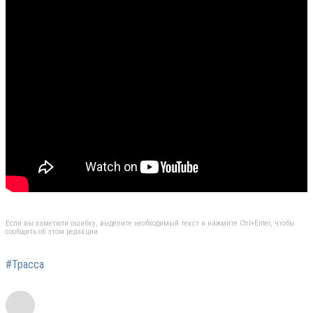
Если вы заметили ошибку, выделите необходимый текст и нажмите Ctrl+Enter, чтобы
сообщить об этом редакции
#Трасса