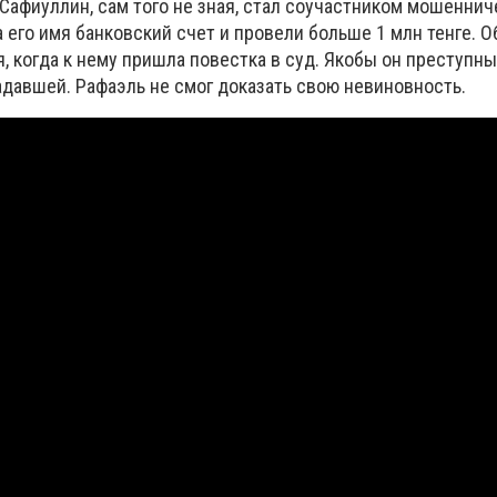
Сафиуллин, сам того не зная, стал соучастником мошеннич
его имя банковский счет и провели больше 1 млн тенге. О
я, когда к нему пришла повестка в суд. Якобы он преступн
адавшей. Рафаэль не смог доказать свою невиновность.