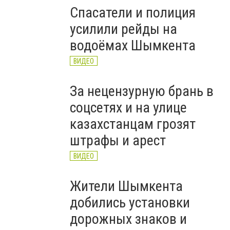
Спасатели и полиция
усилили рейды на
водоёмах Шымкента
ВИДЕО
За нецензурную брань в
соцсетях и на улице
казахстанцам грозят
штрафы и арест
ВИДЕО
Жители Шымкента
добились установки
дорожных знаков и