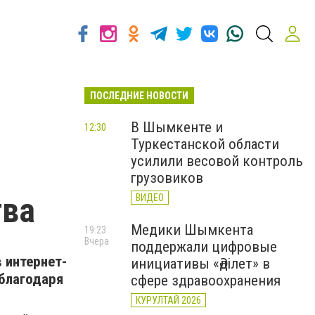
ПОСЛЕДНИЕ НОВОСТИ
В Шымкенте и
12:30
Туркестанской области
усилили весовой контроль
грузовиков
тва
ВИДЕО
Медики Шымкента
19:23
Вчера
поддержали цифровые
 интернет-
инициативы «Әділет» в
 благодаря
сфере здравоохранения
КУРУЛТАЙ 2026