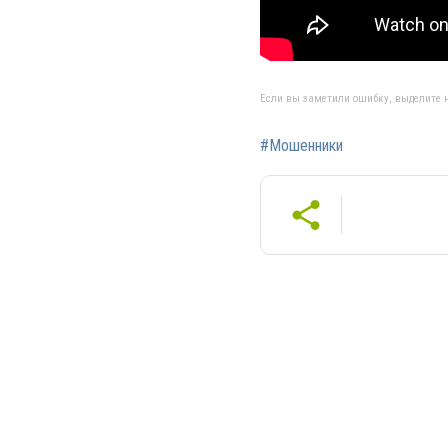
Если вы заметили ошибку, выделите н
#Мошенники