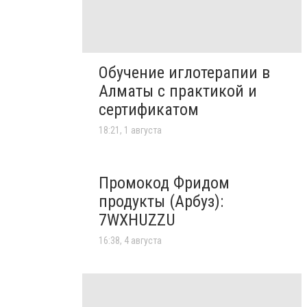
Обучение иглотерапии в
Алматы с практикой и
сертификатом
18:21, 1 августа
Промокод Фридом
продукты (Арбуз):
7WXHUZZU
16:38, 4 августа