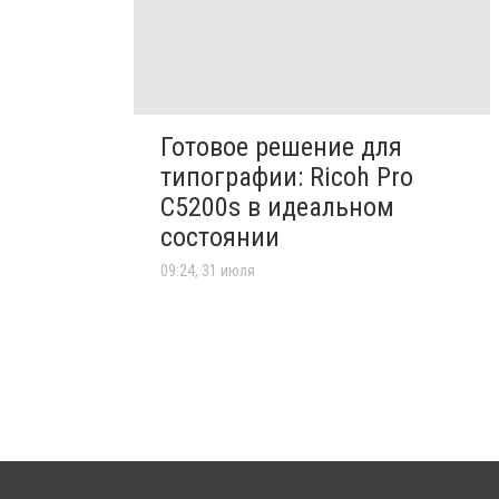
Готовое решение для
типографии: Ricoh Pro
C5200s в идеальном
состоянии
09:24, 31 июля