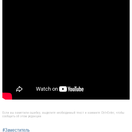
Если вы заметили ошибку, выделите необходимый текст и нажмите Ctrl+Enter, чтобы
сообщить об этом редакции
#Заместитель