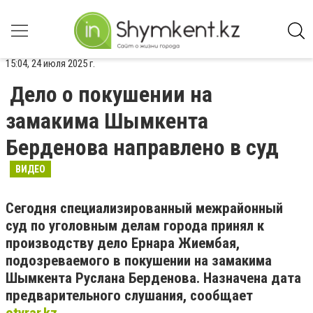
15:04, 24 июля 2025 г.
Дело о покушении на
замакима Шымкента
Берденова направлено в суд
ВИДЕО
Сегодня специализированный межрайонный
суд по уголовным делам города принял к
производству дело Ернара Жиембая,
подозреваемого в покушении на замакима
Шымкента Руслана Берденова. Назначена дата
предварительного слушания, сообщает