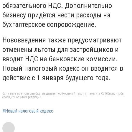
обязательного НДС. Дополнительно
бизнесу придётся нести расходы на
бухгалтерское сопровождение.
Нововведения также предусматривают
отменены льготы для застройщиков и
вводит НДС на банковские комиссии.
Новый налоговый кодекс он вводится в
действие с 1 января будущего года.
Если вы заметили ошибку, выделите необходимый текст и нажмите Ctrl+Enter, чтобы
сообщить об этом редакции
#Новый налоговый кодекс