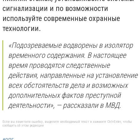
сигнализации и по возможности
используйте современные охранные
технологии.
«Подозреваемые водворены в изолятор
временного содержания. В настоящее
время проводятся следственные
действия, направленные на установление
всех обстоятельств дела и возможных
дополнительных фактов преступной
деятельности», — рассказали в МВД.
Если вы заметили ошибку, выделите необходимый текст и нажмите Ctrl+Enter, чтобы
сообщить об этом редакции