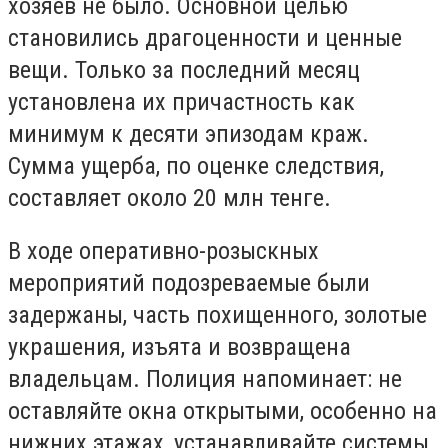
хозяев не было. Основной целью
становились драгоценности и ценные
вещи. Только за последний месяц
установлена их причастность как
минимум к десяти эпизодам краж.
Сумма ущерба, по оценке следствия,
составляет около 20 млн тенге.
В ходе оперативно-розыскных
мероприятий подозреваемые были
задержаны, часть похищенного, золотые
украшения, изъята и возвращена
владельцам. Полиция напоминает: не
оставляйте окна открытыми, особенно на
нижних этажах, устанавливайте системы