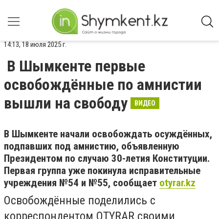
14:13, 18 июля 2025 г.
В Шымкенте первые
освобождённые по амнистии
вышли на свободу
ВИДЕО
В Шымкенте начали освобождать осуждённых,
подпавших под амнистию, объявленную
Президентом по случаю 30-летия Конституции.
Первая группа уже покинула исправительные
учреждения №54 и №55, сообщает
otyrar.kz
Освобождённые поделились с
корреспондентом OTYRAR своими