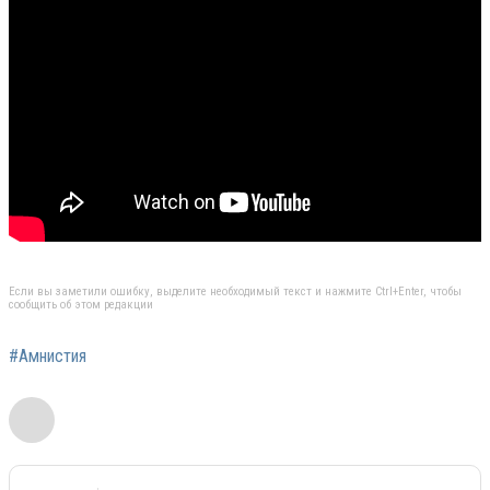
Если вы заметили ошибку, выделите необходимый текст и нажмите Ctrl+Enter, чтобы
сообщить об этом редакции
#Амнистия